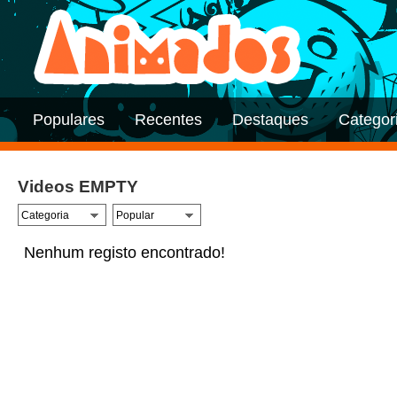
Populares
Recentes
Destaques
Categor
Videos EMPTY
Nenhum registo encontrado!