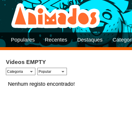
Populares
Recentes
Destaques
Categor
Videos EMPTY
Nenhum registo encontrado!