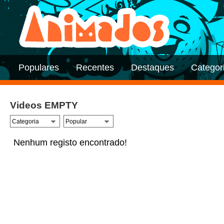
Populares
Recentes
Destaques
Categor
Videos EMPTY
Nenhum registo encontrado!