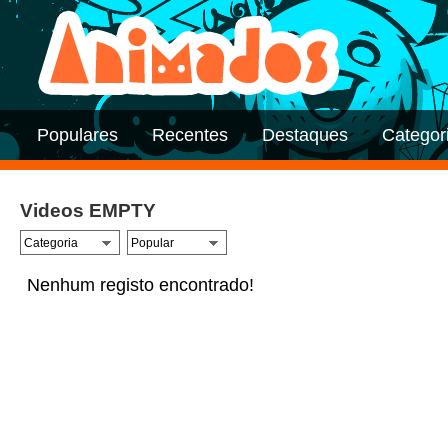
Populares
Recentes
Destaques
Categor
Videos EMPTY
Nenhum registo encontrado!