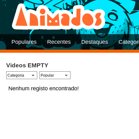
Populares
Recentes
Destaques
Categor
Videos EMPTY
Nenhum registo encontrado!