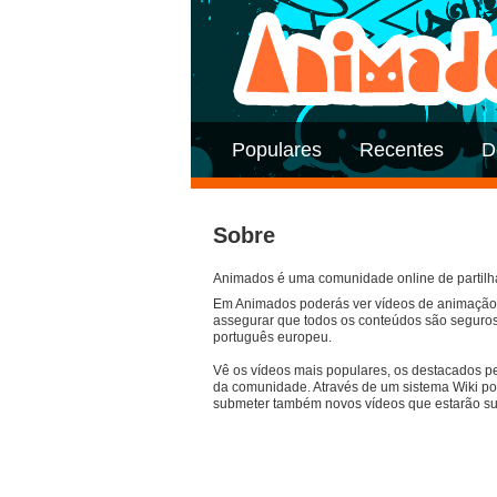
Populares
Recentes
D
Sobre
Animados é uma comunidade online de partil
Em Animados poderás ver vídeos de animação 
assegurar que todos os conteúdos são seguros
português europeu.
Vê os vídeos mais populares, os destacados p
da comunidade. Através de um sistema Wiki pod
submeter também novos vídeos que estarão suj