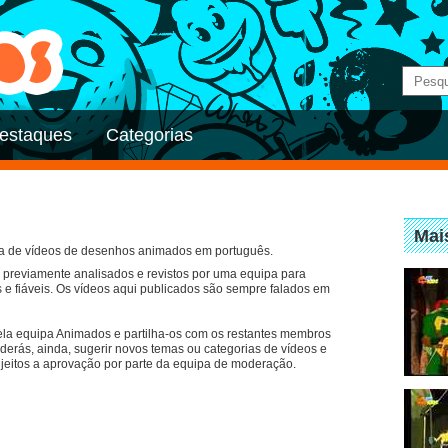
estaques
Categorias
Mai
ha de vídeos de desenhos animados em português.
previamente analisados e revistos por uma equipa para
 e fiáveis. Os vídeos aqui publicados são sempre falados em
ela equipa Animados e partilha-os com os restantes membros
erás, ainda, sugerir novos temas ou categorias de vídeos e
eitos a aprovação por parte da equipa de moderação.