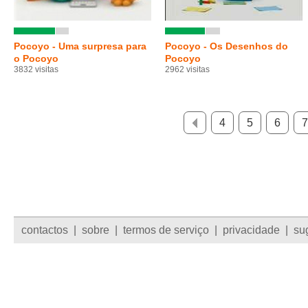
Pocoyo - Uma surpresa para
Pocoyo - Os Desenhos do
o Pocoyo
Pocoyo
3832 visitas
2962 visitas
4
5
6
7
contactos
|
sobre
|
termos de serviço
|
privacidade
|
su