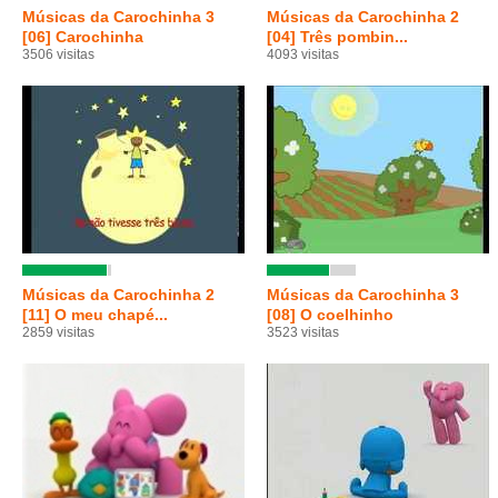
Músicas da Carochinha 3
Músicas da Carochinha 2
[06] Carochinha
[04] Três pombin...
3506 visitas
4093 visitas
Músicas da Carochinha 2
Músicas da Carochinha 3
[11] O meu chapé...
[08] O coelhinho
2859 visitas
3523 visitas