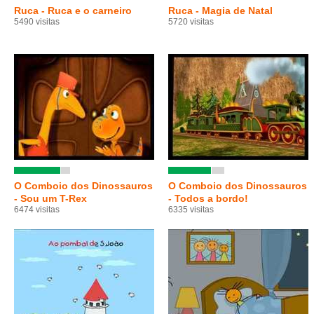
Ruca - Ruca e o carneiro
Ruca - Magia de Natal
5490 visitas
5720 visitas
O Comboio dos Dinossauros
O Comboio dos Dinossauros
- Sou um T-Rex
- Todos a bordo!
6474 visitas
6335 visitas