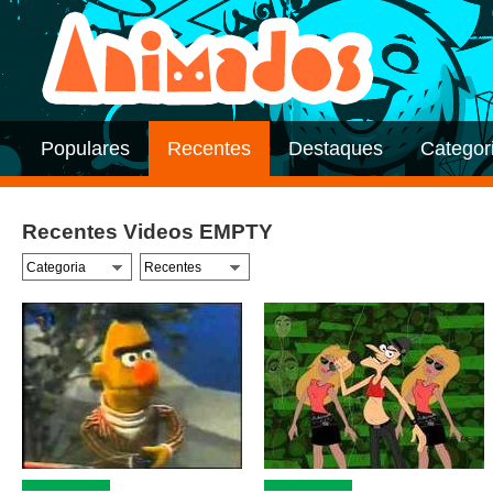
Populares
Recentes
Destaques
Categor
Recentes Videos EMPTY