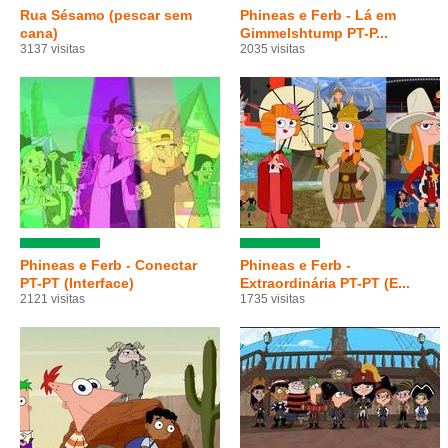
Rua Sésamo (pescar sem
Phineas e Ferb - Lá em
cana)
Gimmelshtump PT-P...
3137 visitas
2035 visitas
Phineas e Ferb - Conectar
Phineas e Ferb -
PT-PT (Interface)
Extraordinária PT-PT (E...
2121 visitas
1735 visitas