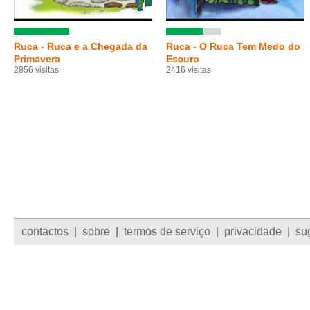
Ruca - Ruca e a Chegada da
Ruca - O Ruca Tem Medo do
Primavera
Escuro
2856 visitas
2416 visitas
contactos
|
sobre
|
termos de serviço
|
privacidade
|
su