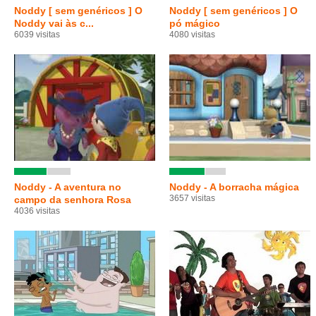
Noddy [ sem genéricos ] O
Noddy [ sem genéricos ] O
Noddy vai às c...
pó mágico
6039 visitas
4080 visitas
Noddy - A aventura no
Noddy - A borracha mágica
3657 visitas
campo da senhora Rosa
4036 visitas