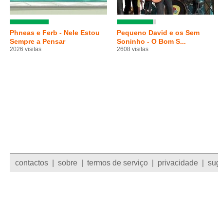
Phneas e Ferb - Nele Estou
Pequeno David e os Sem
Sempre a Pensar
Soninho - O Bom S...
2026 visitas
2608 visitas
contactos
|
sobre
|
termos de serviço
|
privacidade
|
su