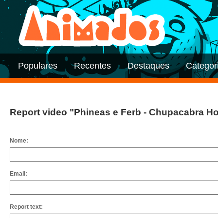
Populares
Recentes
Destaques
Categor
Report video "Phineas e Ferb - Chupacabra H
Nome:
Email:
Report text: