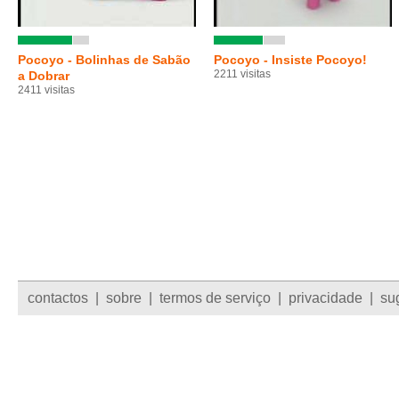
Pocoyo - Bolinhas de Sabão
Pocoyo - Insiste Pocoyo!
2211 visitas
a Dobrar
2411 visitas
contactos
|
sobre
|
termos de serviço
|
privacidade
|
su