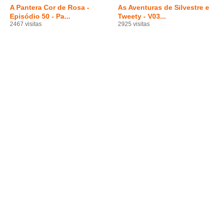
A Pantera Cor de Rosa -
As Aventuras de Silvestre e
Episódio 50 - Pa...
Tweety - V03...
2467 visitas
2925 visitas