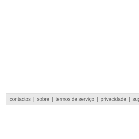
contactos
|
sobre
|
termos de serviço
|
privacidade
|
su