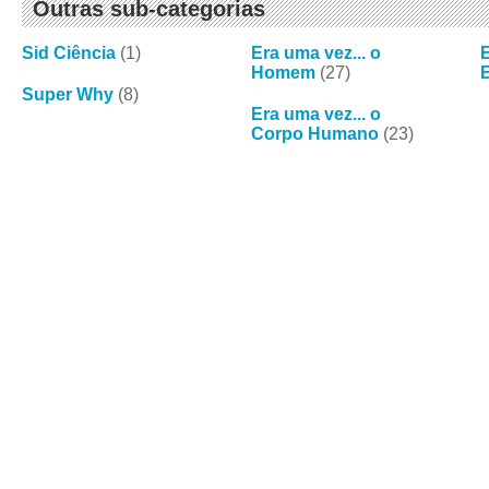
Outras sub-categorias
Sid Ciência
(1)
Era uma vez... o
E
Homem
(27)
Super Why
(8)
Era uma vez... o
Corpo Humano
(23)