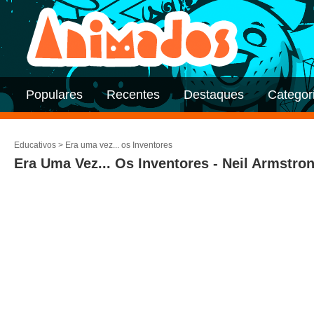
Populares
Recentes
Destaques
Categor
Educativos
>
Era uma vez... os Inventores
Era Uma Vez... Os Inventores - Neil Armstro