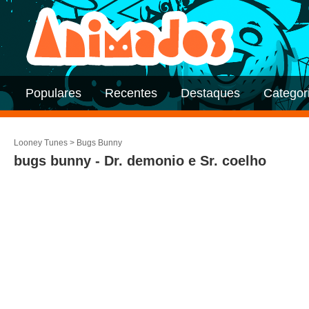
Populares
Recentes
Destaques
Categor
Looney Tunes
>
Bugs Bunny
bugs bunny - Dr. demonio e Sr. coelho