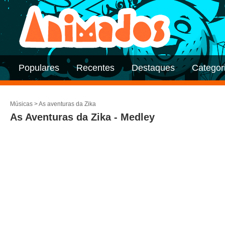
Populares
Recentes
Destaques
Categor
Músicas
>
As aventuras da Zika
As Aventuras da Zika - Medley