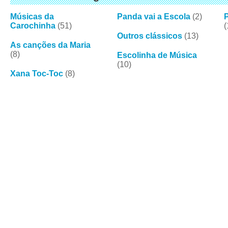
Músicas da
Panda vai a Escola
(2)
Carochinha
(51)
(
Outros clássicos
(13)
As canções da Maria
(8)
Escolinha de Música
(10)
Xana Toc-Toc
(8)