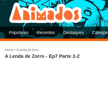
Populares
Recentes
Destaques
Categor
Anime
>
A Lenda de Zorro
A Lenda de Zorro - Ep7 Parte 2-2