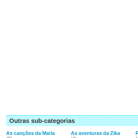
Outras sub-categorias
As canções da Maria
As aventuras da Zika