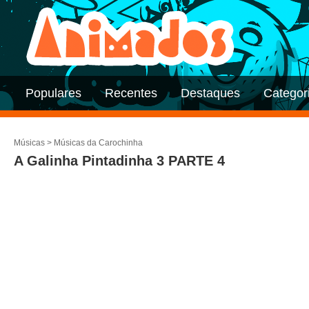
Populares
Recentes
Destaques
Categor
Músicas
>
Músicas da Carochinha
A Galinha Pintadinha 3 PARTE 4