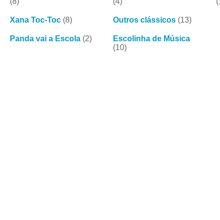
(8)
(4)
(
Xana Toc-Toc
(8)
Outros clássicos
(13)
Panda vai a Escola
(2)
Escolinha de Música
(10)