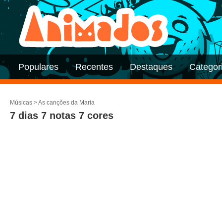
Populares
Recentes
Destaques
Categor
Músicas
>
As canções da Maria
7 dias 7 notas 7 cores