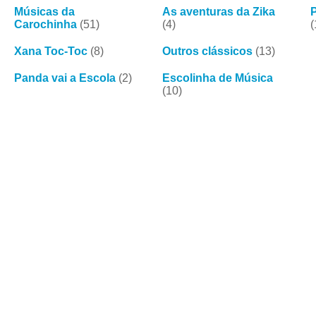
Músicas da
As aventuras da Zika
Carochinha
(51)
(4)
(
Xana Toc-Toc
(8)
Outros clássicos
(13)
Panda vai a Escola
(2)
Escolinha de Música
(10)